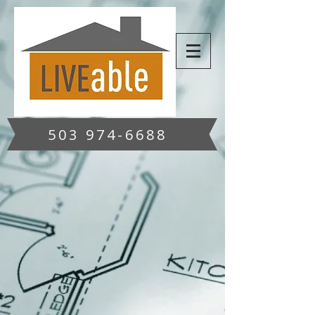
503 974-6688